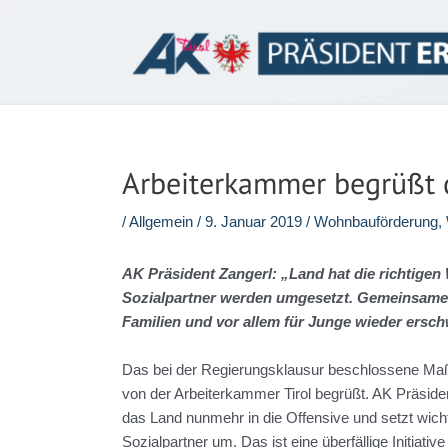
Zum
Inhalt
springen
Arbeiterkammer begrüßt 
/
Allgemein
/
9. Januar 2019
/
Wohnbauförderung
,
AK Präsident Zangerl: „Land hat die richtigen 
Sozialpartner werden umgesetzt. Gemeinsames
Familien und vor allem für Junge wieder ersch
Das bei der Regierungsklausur beschlossene Ma
von der Arbeiterkammer Tirol begrüßt. AK Präsid
das Land nunmehr in die Offensive und setzt wich
Sozialpartner um. Das ist eine überfällige Initiat