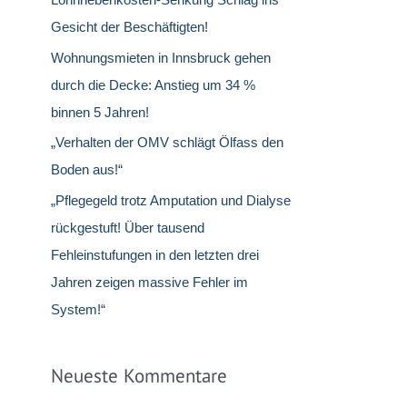
c
Gesicht der Beschäftigten!
h
Wohnungsmieten in Innsbruck gehen
:
durch die Decke: Anstieg um 34 %
binnen 5 Jahren!
„Verhalten der OMV schlägt Ölfass den
Boden aus!“
„Pflegegeld trotz Amputation und Dialyse
rückgestuft! Über tausend
Fehleinstufungen in den letzten drei
Jahren zeigen massive Fehler im
System!“
Neueste Kommentare