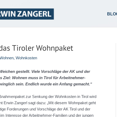
BLO
das Tiroler Wohnpaket
Wohnen
,
Wohnkosten
Weichen gestellt. Viele Vorschläge der AK und der
 Ziel: Wohnen muss in Tirol für Arbeitnehmer-
winglich sein. Endlich wurde ein Anfang gemacht.“
ßnahmenpaket zur Senkung der Wohnkosten in Tirol wird
ent Erwin Zangerl sagt dazu: „Mit diesem Wohnpaket geht
tige Forderungen und Vorschläge der AK Tirol und der
ive im Interesse der Arbeitnehmer-Familien und der jungen