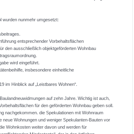
ol wurden nunmehr umgesetzt:
beitrages.
inführung entsprechender Vorbehaltsflächen
ür den ausschließlich objektgeförderten Wohnbau
rtragsraumordnung.
be wird eingeführt.
tenbeihilfe, insbesondere einheitliche
019 im Hinblick auf „Leistbares Wohnen“.
n Baulandneuwidmungen auf zehn Jahre. Wichtig ist auch,
Vorbehaltsflächen für den geförderten Wohnbau geben soll.
erung nachgekommen. die Spekulationen mit Wohnraum
e neue Wohnungen und weniger Spekulanten-Bauten vor
die Wohnkosten weiter davon und werden für