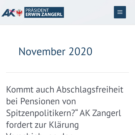
Zum
Inhalt
springen
Main
Menu
November 2020
Kommt auch Abschlagsfreiheit
bei Pensionen von
Spitzenpolitikern?“ AK Zangerl
fordert zur Klärung