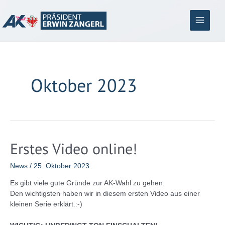
Zum
Inhalt
springen
Main
Menu
Oktober 2023
Erstes Video online!
News
/
25. Oktober 2023
Es gibt viele gute Gründe zur AK-Wahl zu gehen.
Den wichtigsten haben wir in diesem ersten Video aus einer
kleinen Serie erklärt.:-)