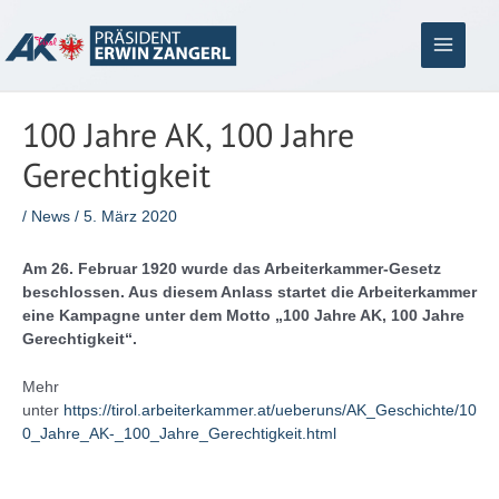
Zum
Inhalt
springen
Main
Menu
100 Jahre AK, 100 Jahre
Gerechtigkeit
/
News
/
5. März 2020
Am 26. Februar 1920 wurde das Arbeiterkammer-Gesetz
beschlossen. Aus diesem Anlass startet die Arbeiterkammer
eine Kampagne unter dem Motto „100 Jahre AK, 100 Jahre
Gerechtigkeit“.
Mehr
unter
https://tirol.arbeiterkammer.at/ueberuns/AK_Geschichte/10
0_Jahre_AK-_100_Jahre_Gerechtigkeit.html