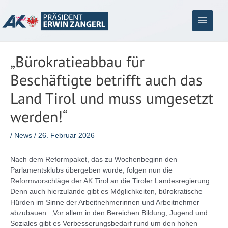
Zum
Inhalt
springen
Main
Menu
„Bürokratieabbau für
Beschäftigte betrifft auch das
Land Tirol und muss umgesetzt
werden!“
/
News
/
26. Februar 2026
Nach dem Reformpaket, das zu Wochenbeginn den
Parlamentsklubs übergeben wurde, folgen nun die
Reformvorschläge der AK Tirol an die Tiroler Landesregierung.
Denn auch hierzulande gibt es Möglichkeiten, bürokratische
Hürden im Sinne der Arbeitnehmerinnen und Arbeitnehmer
abzubauen. „Vor allem in den Bereichen Bildung, Jugend und
Soziales gibt es Verbesserungsbedarf rund um den hohen