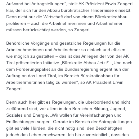
Aufwand bei Antragstellungen“, stellt AK Präsident Erwin Zangerl
klar, der sich für den Abbau bürokratischer Hindernisse einsetzt.
Denn nicht nur die Wirtschaft darf von einem Bürokratieabbau
profitieren – auch die Arbeitnehmerinnen und Arbeitnehmer
müssen berücksichtigt werden, so Zangerl.
Behördliche Vorgänge und gesetzliche Regelungen für die
Arbeitnehmerinnen und Arbeitnehmer so einfach und effizient
wie möglich zu gestalten – das ist das Anliegen der von der AK
Tirol präsentierten Initiative „Bürokratie.Abbau.Jetzt!“. „Und nach
dem Forderungspaket an die Bundesregierung ergeht nun der
Auftrag an das Land Tirol, im Bereich Bürokratieabbau für
Arbeitnehmer:innen tätig zu werden“, so AK Präsident Erwin
Zangerl.
Denn auch hier gibt es Regelungen, die überbordend und nicht
zielführend sind, vor allem in den Bereichen Bildung, Jugend,
Soziales und Energie. „Wir wollen für Vereinfachungen und
Entflechtungen sorgen. Gerade im Bereich der Antragstellungen
gibt es viele Hürden, die nicht nötig sind, den Beschäftigten
jedoch das Leben erschweren. Ich bin zuversichtlich, dass das