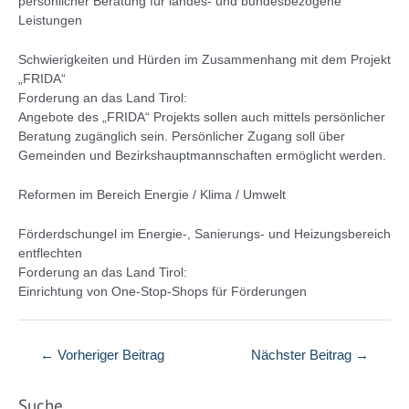
persönlicher Beratung für landes- und bundesbezogene
Leistungen
Schwierigkeiten und Hürden im Zusammenhang mit dem Projekt
„FRIDA“
Forderung an das Land Tirol:
Angebote des „FRIDA“ Projekts sollen auch mittels persönlicher
Beratung zugänglich sein. Persönlicher Zugang soll über
Gemeinden und Bezirkshauptmannschaften ermöglicht werden.
Reformen im Bereich Energie / Klima / Umwelt
Förderdschungel im Energie-, Sanierungs- und Heizungsbereich
entflechten
Forderung an das Land Tirol:
Einrichtung von One-Stop-Shops für Förderungen
Beitragsnavigation
←
Vorheriger Beitrag
Nächster Beitrag
→
Suche…