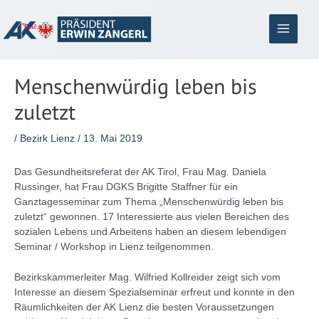
Zum
Inhalt
springen
Main
Menu
Menschenwürdig leben bis
zuletzt
/
Bezirk Lienz
/
13. Mai 2019
Das Gesundheitsreferat der AK Tirol, Frau Mag. Daniela
Russinger, hat Frau DGKS Brigitte Staffner für ein
Ganztagesseminar zum Thema „Menschenwürdig leben bis
zuletzt“ gewonnen. 17 Interessierte aus vielen Bereichen des
sozialen Lebens und Arbeitens haben an diesem lebendigen
Seminar / Workshop in Lienz teilgenommen.
Bezirkskammerleiter Mag. Wilfried Kollreider zeigt sich vom
Interesse an diesem Spezialseminar erfreut und konnte in den
Räumlichkeiten der AK Lienz die besten Voraussetzungen