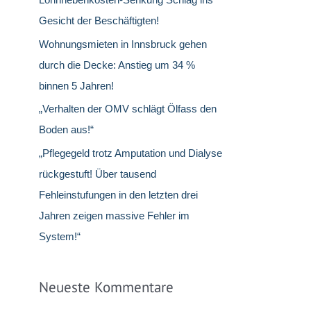
c
Gesicht der Beschäftigten!
h
Wohnungsmieten in Innsbruck gehen
:
durch die Decke: Anstieg um 34 %
binnen 5 Jahren!
„Verhalten der OMV schlägt Ölfass den
Boden aus!“
„Pflegegeld trotz Amputation und Dialyse
rückgestuft! Über tausend
Fehleinstufungen in den letzten drei
Jahren zeigen massive Fehler im
System!“
Neueste Kommentare